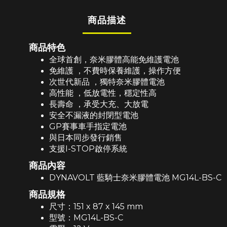
商品描述
商品特色
全球首創，奈米膠體高能免維護電池
免維護 ，不費時保養維護，操作方便
次世代新品 ，獨特奈米膠體電池
高性能 ，低放電性，穩定性高
長壽命 ，承受大充、大放電
安全不漏液的封閉型電池
GP賽事車手指定電池
與日本同步發行銷售
支援I-STOP啟停系統
商品內容
DYNAVOLT 藍騎士奈米膠體電池 MG14L-BS-C
商品規格
尺寸：151 x 87 x 145 mm
型號：
MG14L-BS-C