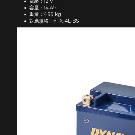
電壓：12 V
容量：14 Ah
重量：4.99 kg
對應規格：
YTX14L-BS