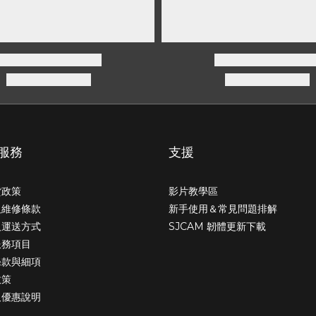
服務
支援
貨政策
影片教學區
及維修條款
新手使用＆常見問題排解
及運送方式
SJCAM 韌體更新下載
服務項目
條款與細項
政策
及優惠說明