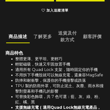
加入追蹤清單
送貨及付
商品描述
了解更多
顧客評價
款方式
商品特色
整體更薄、更平坦、更輕巧
輕鬆磁吸，快速又牢固放置手機
適用所有 Quad Lock 支架，隨時固定你的手機
不用拆下手機殼就可以無線充電，還兼容MagSafe
防摔和耐衝擊，保護你的手機撞擊或跌落
TPU 製的防雨外罩，可防止泥土、灰塵、雨水和撞
擊對螢幕和手機孔的影響
可替換彩色飾環，共 7 色可選：藍、灰、綠、粉、
紅、橘、黑
支援無線充電 ( 適用Quad Lock無線充電產品，