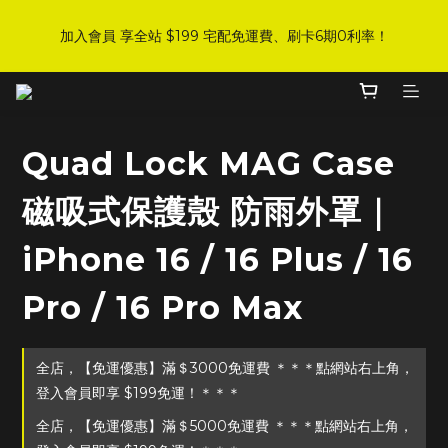
8
9
8
9
6
2
6
4
1
9
2
1
5
9
2
7
DJI 爸氣感謝季 全面8折起
7
8
7
8
5
1
5
3
加入會員 享全站 $199 宅配免運費、刷卡6期0利率！
:
:
:
0
8
1
0
4
8
1
6
手刀下單！
6
7
6
7
4
0
4
2
日
時
分
秒
7
0
3
7
0
5
5
6
5
9
6
3
3
1
6
2
6
4
4
5
4
8
5
2
2
0
5
1
5
3
登入會員 享會員限定折扣、限量贈品！
3
4
3
7
4
9
1
1
4
0
4
2
2
3
2
6
3
8
0
0
3
3
1
Quad Lock MAG Case
1
9
2
1
5
9
2
7
DJI 爸氣感謝季 全面8折起
2
2
0
:
:
:
0
8
1
0
4
8
1
6
手刀下單！
1
1
磁吸式保護殼 防雨外罩｜
日
時
分
秒
7
0
3
7
0
5
0
0
6
2
6
4
iPhone 16 / 16 Plus / 16
5
1
5
3
4
0
4
2
3
3
1
Pro / 16 Pro Max
2
2
0
1
1
0
0
全店，【免運優惠】滿＄3000免運費 ＊＊＊點網站右上角，
登入會員即享 $199免運！＊＊＊
全店，【免運優惠】滿＄5000免運費 ＊＊＊點網站右上角，