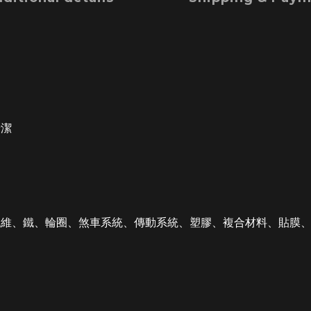
清潔
纖維、鐵、輪圈、煞車系統、傳動系統、塑膠、複合材料、貼膜