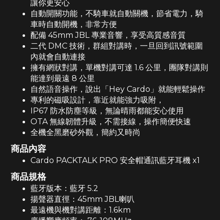
讓你更安心
自動開關功能，不騎車就自動關機，節省電力，騎
車時自動開機，非常方便
配備 45mm JBL 專業音響，享受高質感音質
二代 DMC 技術，群組對講時，一旦回到訊號範圍
內就會自動連接
擁有網狀對講，單機對講可達 1.6 公里，團隊對講則
能達到最遠 8 公里
自然語音操作，說出「Hey Cardo」就能輕鬆操作
專利的磁吸設計，靠近就能強力吸附，
IP67 防水防塵等級，無論晴雨都能安心使用
OTA 無線韌體升級，不需接線，操作簡便快速
全機全黑磨砂外觀，簡約又時尚
商品內容
Cardo PACKTALK PRO 安全帽通訊藍牙耳機 x1
商品規格
藍牙版本：藍牙 5.2
揚聲器直徑：45mm JBL喇叭
最遠機與機對講距離：1.6km