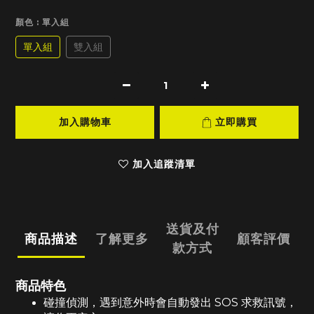
顏色
: 單入組
單入組
雙入組
加入購物車
立即購買
加入追蹤清單
送貨及付
商品描述
了解更多
顧客評價
款方式
商品特色
碰撞偵測，遇到意外時會自動發出 SOS 求救訊號，