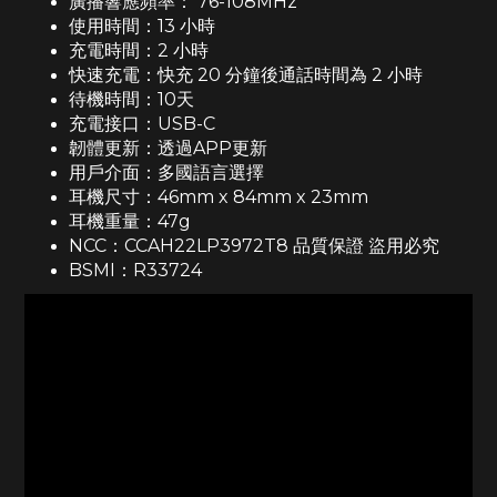
廣播響應頻率： 76-108MHz
使用時間：13 小時
充電時間：2 小時
快速充電：快充 20 分鐘後通話時間為 2 小時
待機時間：10天
充電接口：USB-C
韌體更新：透過APP更新
用戶介面：多國語言選擇
耳機尺寸：46mm x 84mm x 23mm
耳機重量：47g
NCC：CCAH22LP3972T8 品質保證 盜用必究
BSMI：R33724