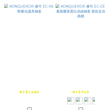
KONQUEROR 康可
KONQUEROR 康可
EC-06 輕量化護具袖
EC-03 素面膠原蛋白
套
冰絲袖套 新款反光商
NT$1,480
NT$740
標