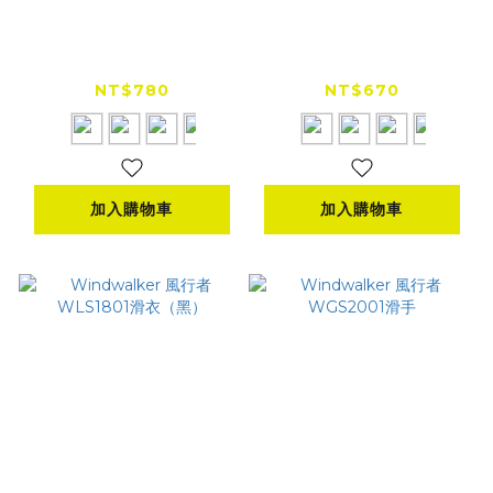
KONQUEROR 康可
KONQUEROR 康可
EC-04 幾何人字紋膠
EC-02 幾何蜂巢紋膠
原蛋白冰絲袖套
原蛋白冰絲袖套
NT$780
NT$670
加入購物車
加入購物車