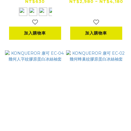
冰絲袖套
防潑水／防摔）
NT$630
NT$2,980 ~ NT$4,180
加入購物車
加入購物車