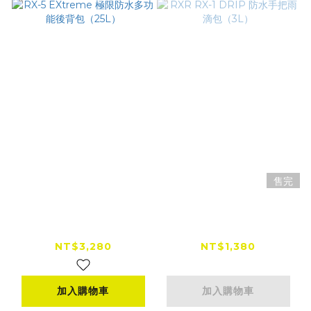
售完
RX-5 EXtreme 極限
RXR RX-1 DRIP 防水
防水多功能後背包
手把雨滴包（3L）
（25L）
NT$3,280
NT$1,380
加入購物車
加入購物車