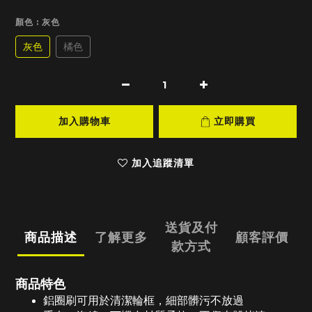
顏色
: 灰色
灰色
橘色
加入購物車
立即購買
加入追蹤清單
送貨及付
商品描述
了解更多
顧客評價
款方式
商品特色
鋁圈刷可用於清潔輪框，細部髒污不放過