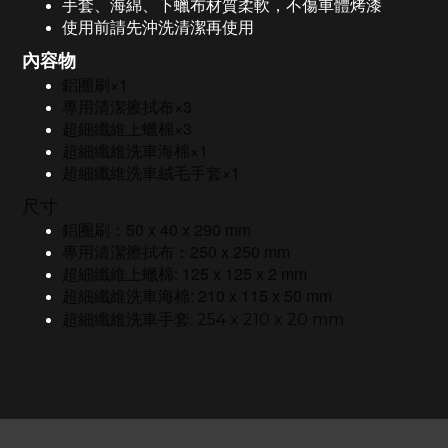
手套、海綿、下蠟布材質柔軟，不傷車體烤漆
使用前請先沖洗清潔再使用
內容物
鋁圈刷×1
專用清潔擦拭布×3
超細纖維上蠟棉×3
超細纖維洗車海棉×1
超細纖維洗車絨毛手套×1
尺寸
鋁圈刷：50 x 40 x 290 mm
專用清潔擦拭布：250 x 250 mm
超細纖維上蠟棉: 125 x 125 x 2 mm
超細纖維洗車海棉: 210 x 115 x 50 mm
超細纖維洗車手套: 254 x 210 x 20 mm