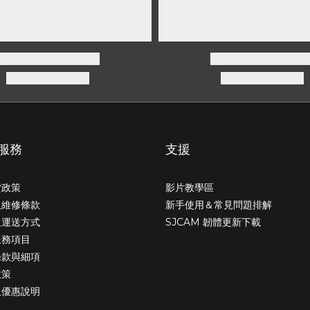
服務
支援
貨政策
影片教學區
及維修條款
新手使用＆常見問題排解
及運送方式
SJCAM 韌體更新下載
服務項目
條款與細項
政策
及優惠說明