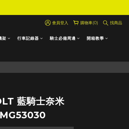
會員登入
購物車(0)
找商品
機架
行車記錄器
騎士必備周邊
開箱教學
立即購買
OLT 藍騎士奈米
MG53030