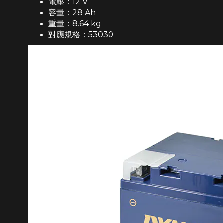
電壓：12 V
容量：28 Ah
重量：8.64 kg
對應規格：53030