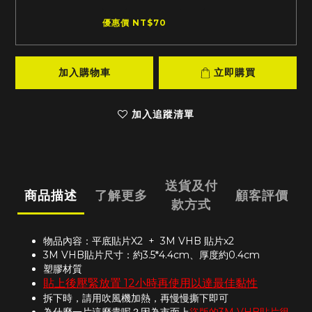
優惠價 NT$70
加入購物車
立即購買
加入追蹤清單
送貨及付
商品描述
了解更多
顧客評價
款方式
物品內容：平底貼片X2 + 3M VHB 貼片x2
3M VHB貼片尺寸：約3.5*4.4cm、厚度約0.4cm
塑膠材質
貼上後壓緊放置 12小時再使用以達最佳黏性
拆下時，請用吹風機加熱，再慢慢撕下即可