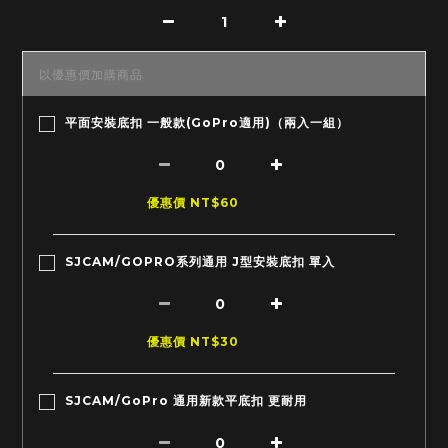
0
以優惠價加購商品
平面安裝底扣 一般款(GoPro適用)（兩入一組）
優惠價 NT$60
SJCAM/GOPRO系列通用 J型安裝底扣 單入
優惠價 NT$30
SJCAM/GoPro 通用新款平底扣 更耐用