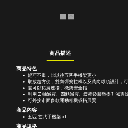
商品描述
商品特色
輕巧不重，比以往五匹手機架更小
取放超方便，雙向彈簧拉桿以及萬向球頭設計，
還可以拓展連接手機架安全帽
利用 Z 軸減震、四點減震、緩衝矽膠墊提升減震
可外接市面多款運動相機或拓展翼
商品內容
五匹 玄武手機架 x1
商品規格