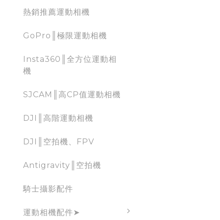
熱銷推薦運動相機
GoPro║極限運動相機
Insta360║全方位運動相
機
SJCAM║高CP值運動相機
DJI║高階運動相機
DJI║空拍機、FPV
Antigravity║空拍機
騎士攝影配件
運動相機配件➤