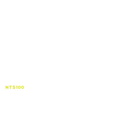
背帶 胸帶 （運動
相機通用）
NT$100
NT$360