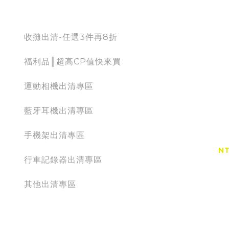
出清專區
收攤出清-任選3件再8折
福利品║超高CP值快來買
運動相機出清專區
藍牙耳機出清專區
【出清特
手機架出清專區
NT
行車記錄器出清專區
NT
其他出清專區
運動相機