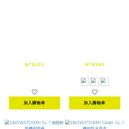
SNOWSTORMI 便利
SNOWSTORMI GL-
秒穿防雨鞋套
S 一件式側開機能雨衣
NT$220
NT$960
NT$980
加入購物車
加入購物車