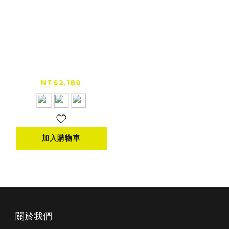
SNOWSTORMI
Thermal Active
TA-Pro 保暖透氣機能
NT$2,180
防水外套
加入購物車
關於我們