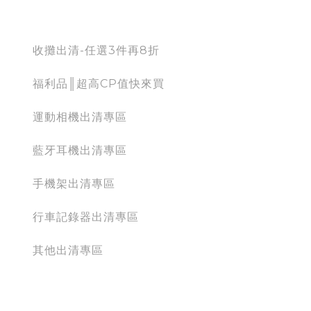
出清專區
收攤出清-任選3件再8折
福利品║超高CP值快來買
運動相機出清專區
藍牙耳機出清專區
手機架出清專區
行車記錄器出清專區
其他出清專區
運動相機