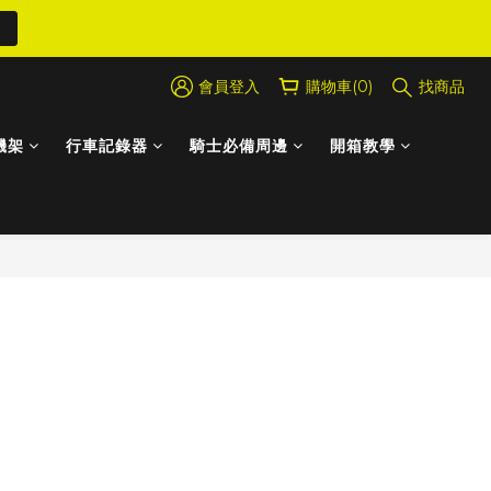
會員登入
購物車(0)
找商品
機架
行車記錄器
騎士必備周邊
開箱教學