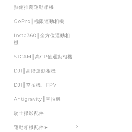
熱銷推薦運動相機
GoPro║極限運動相機
Insta360║全方位運動相
機
SJCAM║高CP值運動相機
DJI║高階運動相機
DJI║空拍機、FPV
Antigravity║空拍機
騎士攝影配件
運動相機配件➤