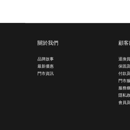
的方法。
關於我們
顧客
品牌故事
退換
最新優惠
保固
門市資訊
付款
門市
服務
隱私
會員