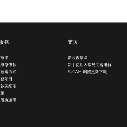
服務
支援
貨政策
影片教學區
及維修條款
新手使用＆常見問題排解
及運送方式
SJCAM 韌體更新下載
服務項目
條款與細項
政策
及優惠說明