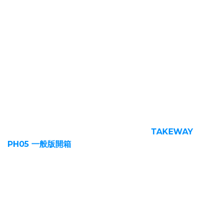
事隔一年，Takeway在2022年8月正式推出新一代的磁浮
減震手機架
「逆磁浮AnvR」
以及
「雙磁浮AnvPro」
，而
且這兩款還有
「無線充電」
版本，可說是大大滿足長途騎乘
的車友需求呀！
如果你是新朋友，小編建議先來看這篇『
TAKEWAY
PH05 一般版開箱
』，你想知道關於 TAKEWAY T-PH05
的所有問題，都能在上面得到解答，這篇文屬於
防盜版的使
用心得與教學
。
▍逆磁浮AnvR、雙磁浮AnvPro與Anv有何差異？
因為Takeway複雜的命名方式，去年我們特別拍了一支影
片來講解每他們的命名原則。