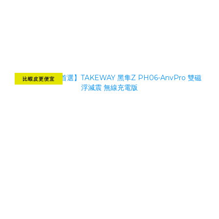
比蝦皮更便宜