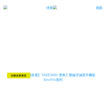
比蝦皮更便宜