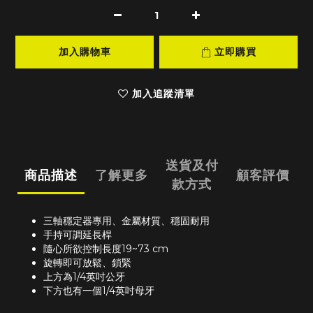
加入購物車
立即購買
加入追蹤清單
送貨及付
商品描述
了解更多
顧客評價
款方式
三軸穩定器專用、金屬材質、穩固耐用
手持可調延長桿
隨心所欲控制長度19~73 cm
旋轉即可放鬆、鎖緊
上方為1/4英吋公牙
下方也有一個1/4英吋母牙