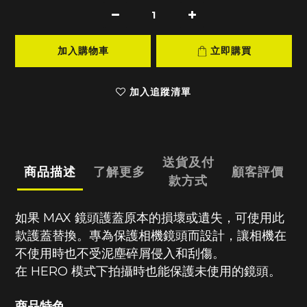
加入購物車
立即購買
加入追蹤清單
送貨及付
商品描述
了解更多
顧客評價
款方式
如果
MAX
鏡頭護蓋原本的損壞或遺失，可使用此
款護蓋替換。專為保護相機鏡頭而設計，讓相機在
不使用時也不受泥塵碎屑侵入和刮傷。
在
HERO
模式下拍攝時也能保護未使用的鏡頭。
商品特色