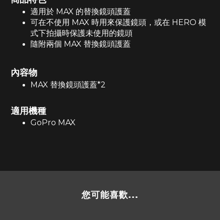
適用於
MAX
的替換鏡頭護蓋
可在不使用
MAX
時用來保護鏡頭，或在
HERO
模
式下拍攝時保護未使用的鏡頭
隨附兩個
MAX
替換鏡頭護蓋
內容物
MAX
替換鏡頭護蓋
*2
適用機
種
GoPro MAX
您可能喜歡...