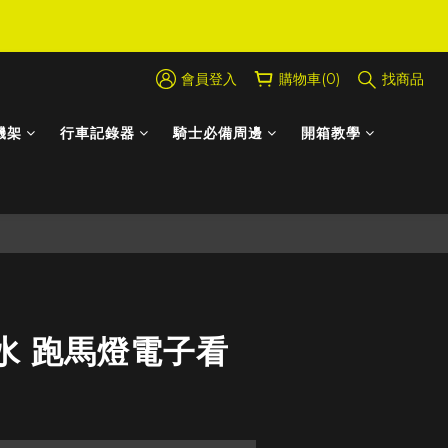
會員登入
購物車(0)
找商品
機架
行車記錄器
騎士必備周邊
開箱教學
立即購買
水 跑馬燈電子看