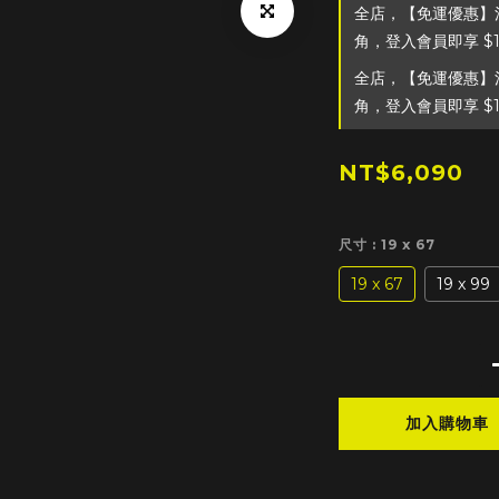
全店，【免運優惠】滿
角，登入會員即享 $
全店，【免運優惠】滿
角，登入會員即享 $
NT$6,090
尺寸
: 19 x 67
19 x 67
19 x 99
加入購物車