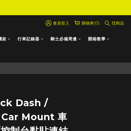
會員登入
購物車(0)
找商品
機架
行車記錄器
騎士必備周邊
開箱教學
立即購買
ck Dash /
 Car Mount 車
/控制台黏貼連結