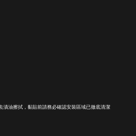
保去漬油擦拭，黏貼前請務必確認安裝區域已徹底清潔