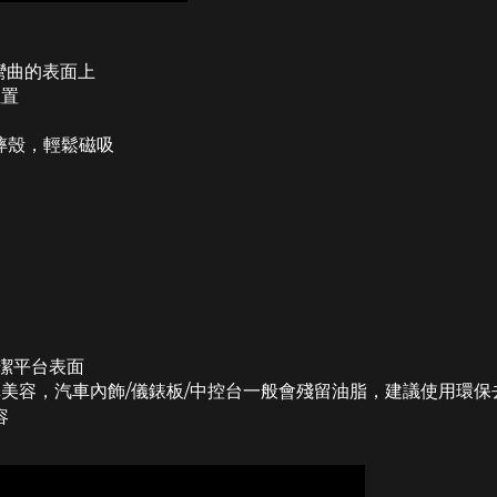
彎曲的表面上
位置
防摔殼，輕鬆磁吸
潔平台表面
美容，汽車內飾/儀錶板/中控台一般會殘留油脂，建議使用環
容