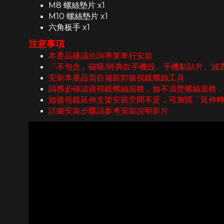
M8 螺絲墊片 x1
M10 螺絲墊片 x1
六角板手 x1
注意事項
本產品建議洽詢專業車行安裝
「不包含」磁吸/經典款手機殼、手機黏貼片、減
安裝本產品需自備裝卸後視鏡螺絲工具
請務必確認後視鏡螺絲規格，如不清楚螺絲規格
如後視鏡延伸支架安裝空間不足，可加購「延伸
詳細安裝步驟請參考安裝說明影片