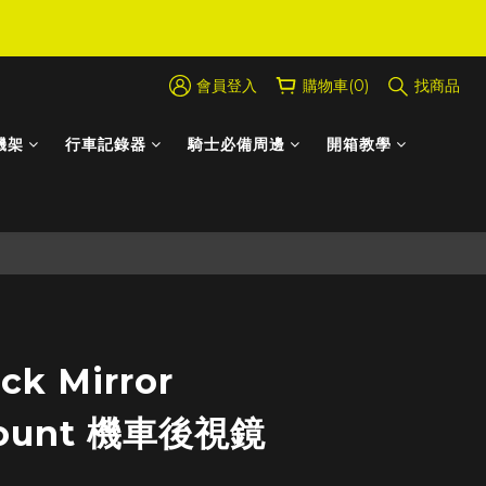
會員登入
購物車(0)
找商品
機架
行車記錄器
騎士必備周邊
開箱教學
立即購買
ck Mirror
Mount 機車後視鏡