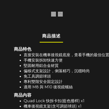
商品描述
商品特色
直接安裝在機車後視鏡底座，查看手機的最佳位
手機安裝拆卸快速方便
堅固耐用鋁合金材質
偏移式支架設計，俐落精巧，沉穩時尚
免工具調節球頭
專利雙階安全固定設計
適用 M8 與 M10 後視鏡螺絲
商品內容
Quad Lock 快拆卡扣(藍色撥桿) x1
機車後視鏡支架(含可調節球頭) x1