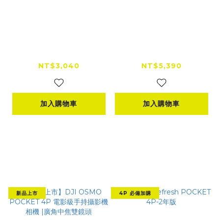
【新品上市】DJI MIC
【全新上市】DJI MIC
MINI 2S無線麥克風
MINI 2S 無線麥克風
（1v1）| 四發一收|超
（1v2含充電盒）|四發
NT$3,040
NT$5,390
輕巧
一收| 超輕巧
加入購物車
加入購物車
新品上市
4P 必備加購