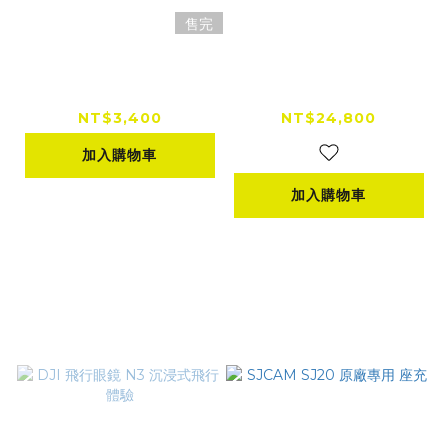
售完
Insta360 Ace Pro 2
GoPro Mission 1 PR
街拍配件2.0
O 1英吋 8K 防水運動
相機
NT$3,400
NT$24,800
加入購物車
加入購物車