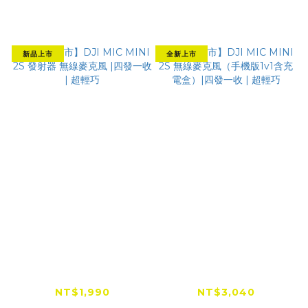
新品上市
全新上市
【新品上市】DJI MIC
【新品上市】DJI MIC
MINI 2S 發射器 無線
MINI 2S 無線麥克風
麥克風 |四發一收 | 超
（手機版1v1含充電
NT$1,990
NT$3,040