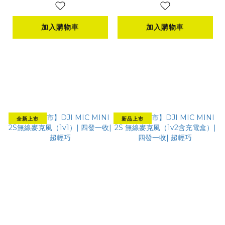
輕巧
盒）|四發一收 | 超輕
巧
加入購物車
加入購物車
全新上市
新品上市