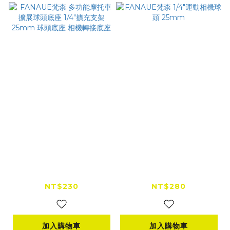
FANAUE梵柰 多功能
FANAUE梵柰 1/4"運
摩托車擴展球頭底座 1/
動相機球頭 25mm
4"擴充支架 25mm 球
NT$230
NT$280
頭底座 相機轉接底座
加入購物車
加入購物車