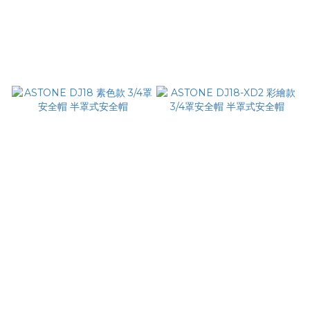
ASTONE DJ18 素色
ASTONE DJ18-XD2