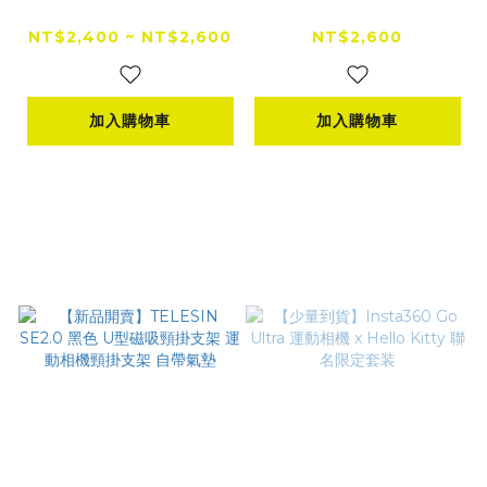
款 3/4罩安全帽 半罩
彩繪款3/4罩安全帽 半
式安全帽
罩式安全帽
NT$2,400 ~ NT$2,600
NT$2,600
加入購物車
加入購物車