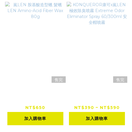
售完
售完
嵐LEN 胺基酸造型蠟
KONQUEROR康可x
髮蠟 LEN Amino-Ac
嵐LEN 極效除臭噴霧
id Fiber Wax 80g
Extreme Odor Elim
NT$650
NT$390 ~ NT$590
inator Spray 60/30
加入購物車
加入購物車
0ml 安全帽噴霧