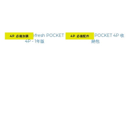
4P 必備加購
4P 必備配件
DJI Care Refresh P
DJI OSMO POCKET
OCKET 4P - 1年版
4P 收納包