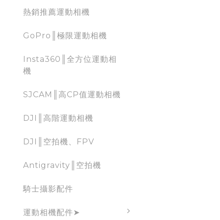
熱銷推薦運動相機
GoPro║極限運動相機
Insta360║全方位運動相
機
SJCAM║高CP值運動相機
DJI║高階運動相機
DJI║空拍機、FPV
Antigravity║空拍機
騎士攝影配件
運動相機配件➤