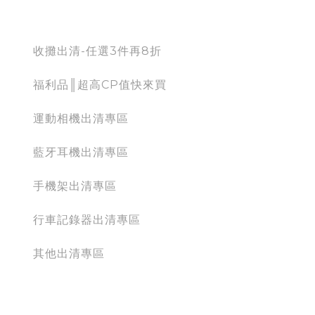
出清專區
收攤出清-任選3件再8折
福利品║超高CP值快來買
運動相機出清專區
藍牙耳機出清專區
手機架出清專區
行車記錄器出清專區
其他出清專區
運動相機