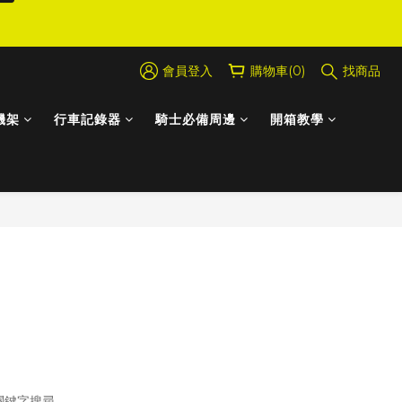
會員登入
購物車(0)
找商品
機架
行車記錄器
騎士必備周邊
開箱教學
關商品
關鍵字搜尋