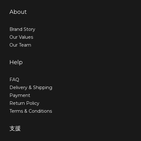
About
Brand Story
Our Values
Our Team
Help
FAQ
Delivery & Shipping
Payment
Return Policy
Terms & Conditions
支援