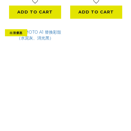
ADD TO CART
ADD TO CART
出清優惠
id221 MOTO A1 替換
彩殼（水泥灰、消光