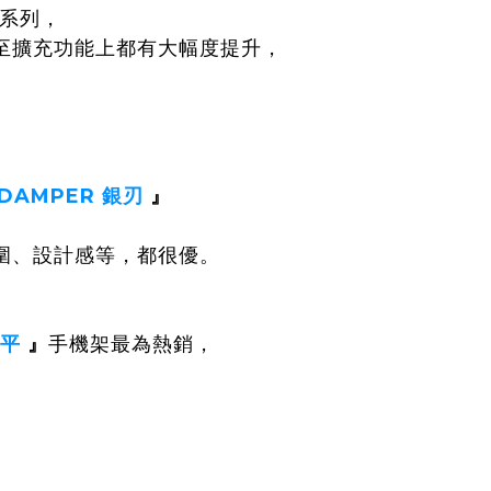
系列，
至擴充功能上都有大幅度提升，
DAMPER 銀刃
』
圍、設計感等，都很優。
平
』
手機架最為熱銷，