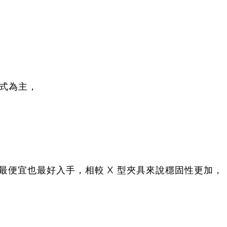
式為主，
最便宜也最好入手，相較 X 型夾具來說穩固性更加，