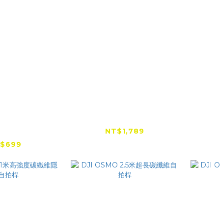
ARTRC
Insta360 快拍三腳架
Ins
/DJI/Go Pro
架自拍
NT$1,789
包夾掛快拆架
$699