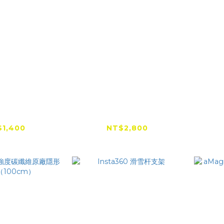
MO 1米高強度
DJI OSMO 2.5米超長
DJI
隱形自拍桿
碳纖維自拍桿
1,400
NT$2,800