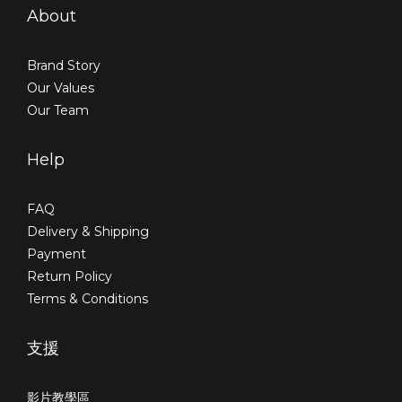
About
Brand Story
Our Values
Our Team
Help
FAQ
Delivery & Shipping
Payment
Return Policy
Terms & Conditions
支援
影片教學區