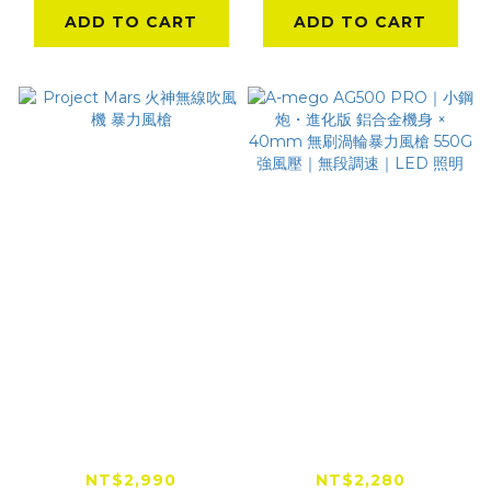
ADD TO CART
ADD TO CART
Project Mars 火神無
A-mego AG500
線吹風機 暴力風槍
PRO｜小鋼炮・進化
版 鋁合金機身 ×
NT$2,990
NT$2,280