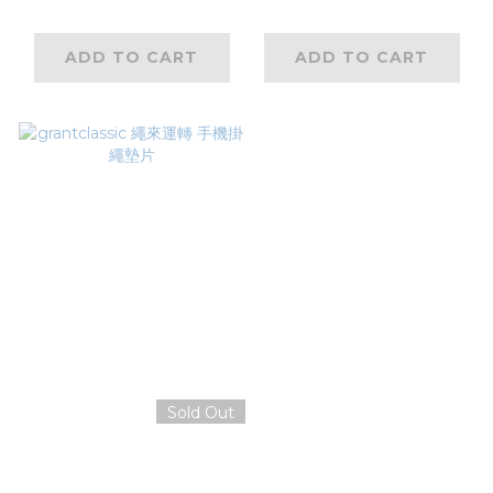
80g
ADD TO CART
ADD TO CART
Sold Out
grantclassic 繩來運
轉 手機掛繩墊片