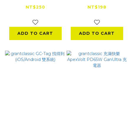
輪扇 專用吸塵套件
霧 20ml
NT$250
NT$198
NT$220
ADD TO CART
ADD TO CART