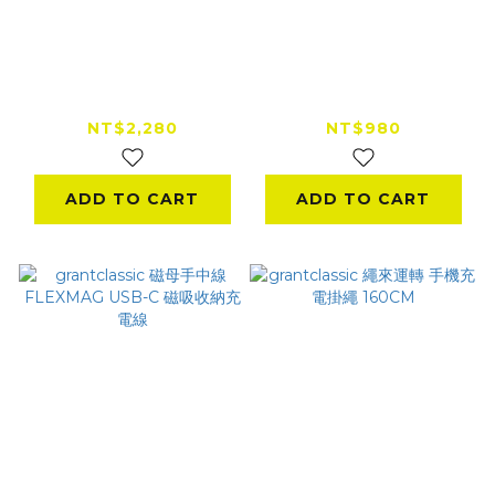
Airput 真空吸附無線
grantclassic GC-
充電車用手機架
Tag 找得到 卡片式
NT$2,280
NT$980
ADD TO CART
ADD TO CART