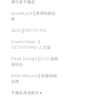
摩托車手機架
QuadLock║澳洲熱銷品
牌
id221║MOTO H1s
Grantclassic ║
OCTASTAND 八力架
Peak Design║ECO 磁吸
易快扣
RAM Mounts║美國熱銷
品牌
手機架周邊配件➤