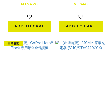
漂浮手把
(Hero8)
NT$420
NT$40
NT$600
NT$200
ADD TO CART
ADD TO CART
出清優惠