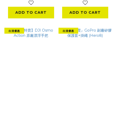
ADD TO CART
ADD TO CART
出清優惠
出清優惠
【出清特賣】DJI
『出清特賣』GoPro
Osmo Action 原廠
副廠矽膠保護套+掛繩