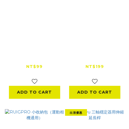
【出清特賣】SJCAM
【下殺57折】SJCAM
原廠搖控器 錶帶
原廠雙電池座充 (SJ7)
NT$99
NT$199
NT$250
NT$350
ADD TO CART
ADD TO CART
出清優惠