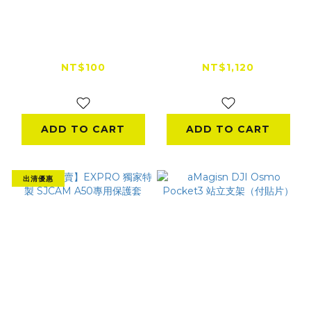
Insta360 GO 3 鏡頭
GoPro GUMBY 彈性
螢幕玻璃保護貼 鋼化
調整固定座 AGRTM-
膜
001
NT$100
NT$1,120
NT$199
NT$1,600
ADD TO CART
ADD TO CART
出清優惠