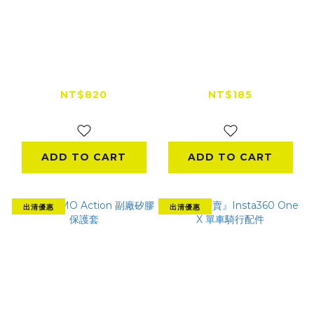
『出清特賣』GoPro
GoPro
Hero12/11 Black 原
Hero12/11Black 副廠
廠替換防護鏡頭
替換防護鏡頭
NT$820
NT$185
NT$990
NT$600
ADD TO CART
ADD TO CART
出清優惠
出清優惠