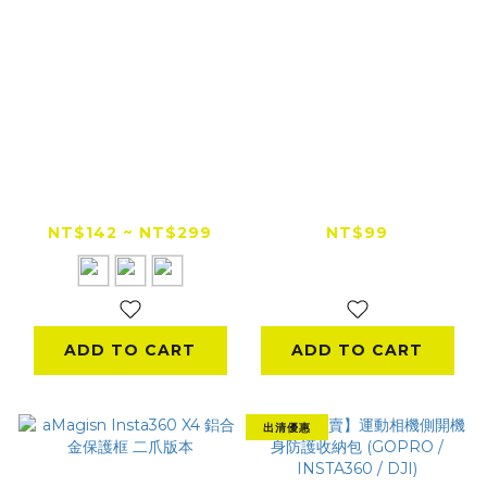
『出清特賣』
『出清特賣』
aMagisn Insta360
aMagisn Insta360
X4 機身矽膠套
X4 專用裸機收納包
NT$142 ~ NT$299
NT$99
NT$249
ADD TO CART
ADD TO CART
出清優惠