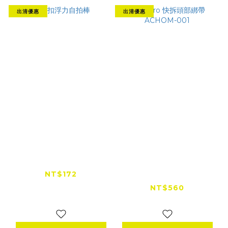
出清優惠
出清優惠
快扣浮力自拍棒
GoPro 快拆頭部綁帶
ACHOM-001
NT$172
NT$350
NT$560
NT$740