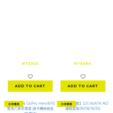
TELESIN GoPro
SHOOT GoPro 分水
Hero13/12/11/10/9 副
鏡 (Hero12/Hero11)
廠防水殼
NT$350
NT$984
NT$500
NT$1,600
ADD TO CART
ADD TO CART
出清優惠
出清優惠