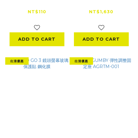
Hero11 mini 保護邊
Insta360 GO 3 潛水
框
殼
NT$110
NT$1,630
NT$299
NT$1,999
ADD TO CART
ADD TO CART
出清優惠
出清優惠