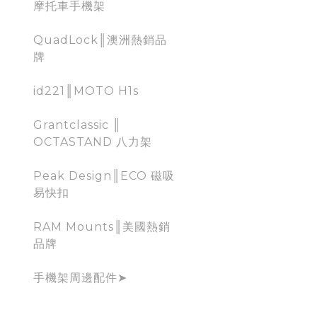
摩托車手機架
QuadLock║澳洲熱銷品
牌
id221║MOTO H1s
Grantclassic ║
OCTASTAND 八力架
Peak Design║ECO 磁吸
易快扣
RAM Mounts║美國熱銷
品牌
手機架周邊配件➤