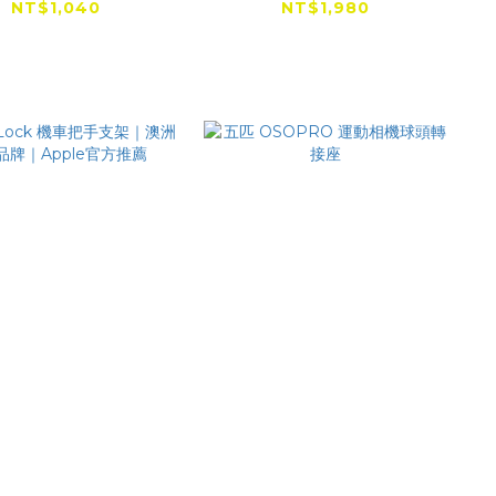
NT$1,040
NT$1,980
dLock 機車把手支
五匹 OSOPRO 運動相