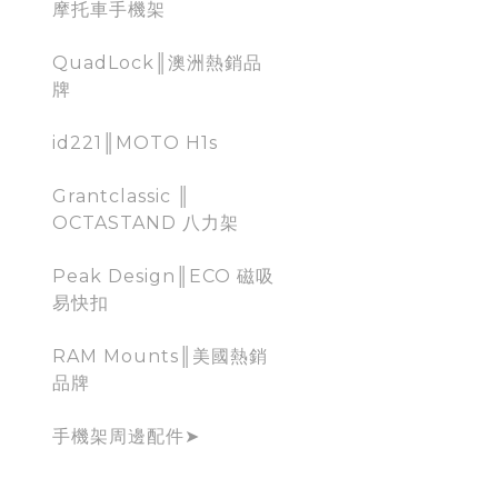
摩托車手機架
QuadLock║澳洲熱銷品
牌
id221║MOTO H1s
Grantclassic ║
OCTASTAND 八力架
Peak Design║ECO 磁吸
易快扣
RAM Mounts║美國熱銷
品牌
手機架周邊配件➤