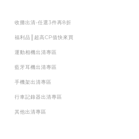
出清專區
收攤出清-任選3件再8折
福利品║超高CP值快來買
運動相機出清專區
藍牙耳機出清專區
手機架出清專區
行車記錄器出清專區
其他出清專區
action camera