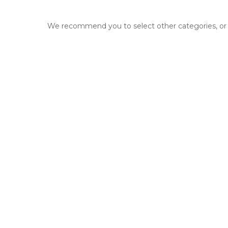
Sorry, there are no products in
We recommend you to select other categories, or 