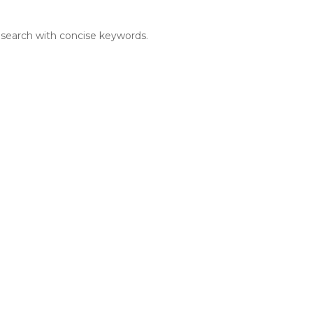
 this category.
search with concise keywords.