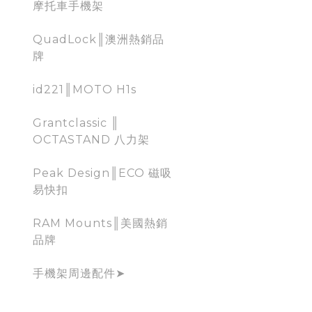
摩托車手機架
QuadLock║澳洲熱銷品
牌
id221║MOTO H1s
Grantclassic ║
OCTASTAND 八力架
Peak Design║ECO 磁吸
易快扣
RAM Mounts║美國熱銷
品牌
手機架周邊配件➤