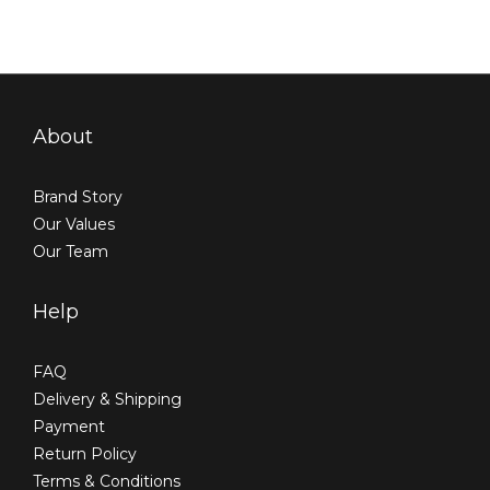
You might also like...
About
Brand Story
Our Values
Our Team
Help
FAQ
Delivery & Shipping
Payment
Return Policy
Terms & Conditions