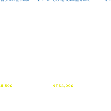
灣總代理】
【台灣總代理】
 維邁通 VX86
VIMOTO 維邁通 VX80
VIM
 安全帽藍牙耳
8人對講 安全帽藍牙耳
5,500
NT$4,000
機
機
NT$4,500