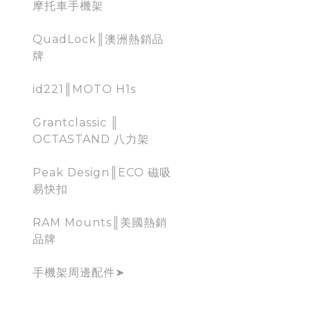
摩托車手機架
QuadLock║澳洲熱銷品
牌
id221║MOTO H1s
Grantclassic ║
OCTASTAND 八力架
Peak Design║ECO 磁吸
易快扣
RAM Mounts║美國熱銷
品牌
手機架周邊配件➤