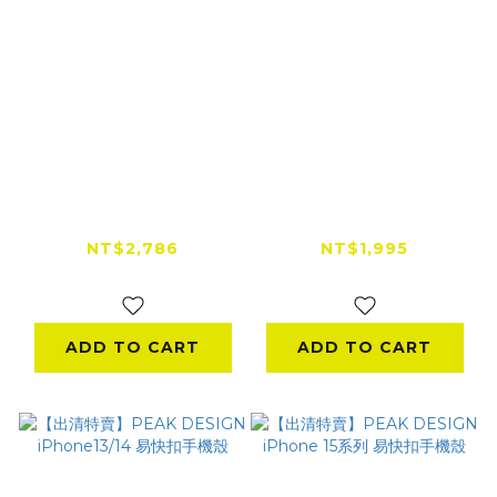
【出清特賣】PEAK
【出清特賣】PEAK
DESIGN 易快扣重機
DESIGN 易快扣隱形
三角台手機座
手機卡片夾
NT$2,786
NT$1,995
NT$4,776
NT$2,520
ADD TO CART
ADD TO CART