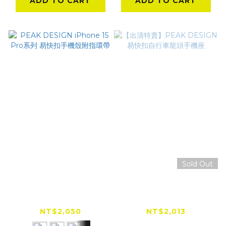
ADD TO CART
ADD TO CART
Sold Out
PEAK DESIGN
【出清特賣】PEAK
iPhone 15 Pro系列
DESIGN 易快扣自行
易快扣手機殼附指環帶
車龍頭手機座
NT$2,050
NT$2,013
NT$3,450