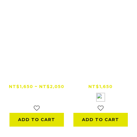
【出清特賣】PEAK
【出清特賣】PEAK
DESIGN
DESIGN iPhone 15
iPhone13/14 易快扣
系列 易快扣手機殼
NT$1,650 ~ NT$2,050
NT$1,650
手機殼
NT$2,460
ADD TO CART
ADD TO CART