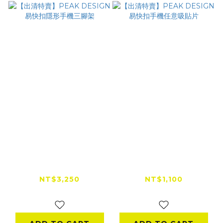
【出清特賣】PEAK
【出清特賣】PEAK
DESIGN 易快扣隱形
DESIGN 易快扣手機
手機三腳架
任意吸貼片
NT$3,250
NT$1,100
NT$3,900
NT$1,320