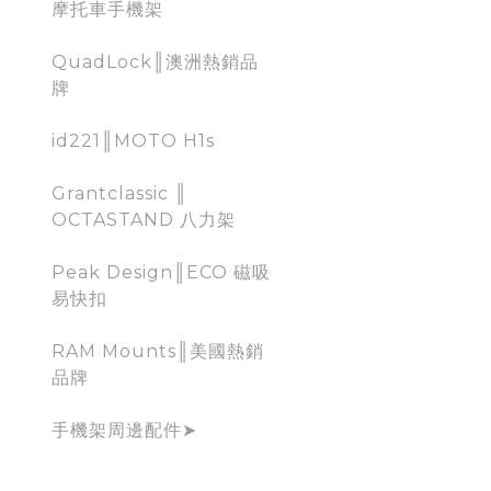
摩托車手機架
QuadLock║澳洲熱銷品
牌
id221║MOTO H1s
Grantclassic ║
OCTASTAND 八力架
Peak Design║ECO 磁吸
易快扣
RAM Mounts║美國熱銷
品牌
手機架周邊配件➤