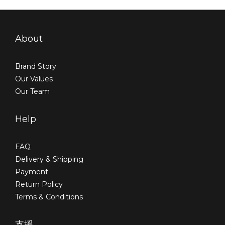
About
Brand Story
Our Values
Our Team
Help
FAQ
Delivery & Shipping
Payment
Return Policy
Terms & Conditions
支援