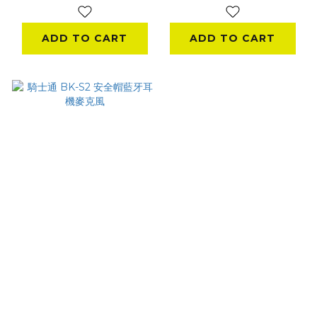
ADD TO CART
ADD TO CART
騎士通 BK-S2 安全帽
藍牙耳機麥克風