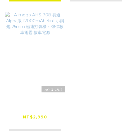
Sold Out
A-mego AHS-708
賽道Alpha版
12000mAh 4in1 小
NT$2,990
鋼炮 25mm 極速打氣