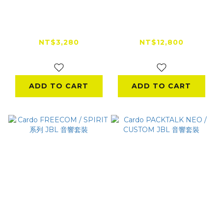
Cardo 45mm JBL喇
Cardo PACKTALK
叭升級套裝
EDGE 安全帽通訊藍
牙耳機｜KTM聯名款
NT$3,280
NT$12,800
NT$3,580
ADD TO CART
ADD TO CART