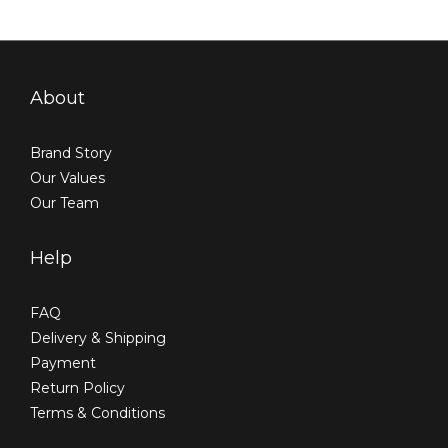
About
Brand Story
Our Values
Our Team
Help
FAQ
Delivery & Shipping
Payment
Return Policy
Terms & Conditions