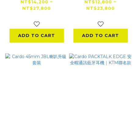
耳機
牙耳機
NT$14,200 ~
NT$12,800 ~
NT$27,800
NT$23,800
NT$33,800
ADD TO CART
ADD TO CART