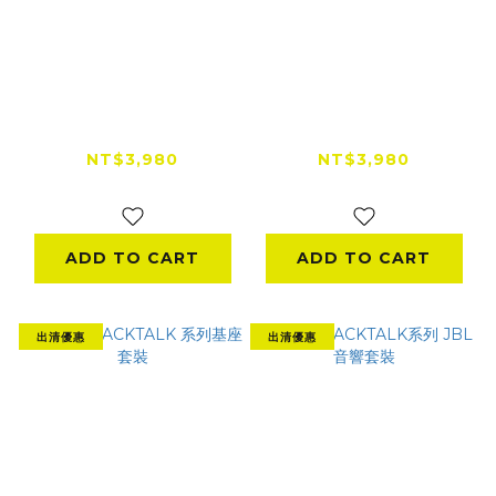
Cardo FREECOM /
Cardo PACKTALK
SPIRIT 系列 JBL 音
NEO / CUSTOM
響套裝
JBL 音響套裝
NT$3,980
NT$3,980
NT$4,280
ADD TO CART
ADD TO CART
出清優惠
出清優惠