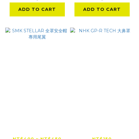
ADD TO CART
ADD TO CART
SMK STELLAR 全罩
NHK GP-R TECH 大
安全帽 專用尾翼
鼻罩
NT$400 ~ NT$450
NT$150