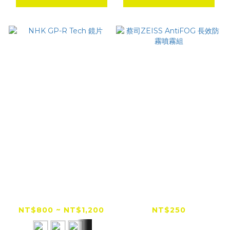
NHK GP-R Tech 鏡
蔡司ZEISS AntiFOG
片
長效防霧噴霧組
NT$800 ~ NT$1,200
NT$250