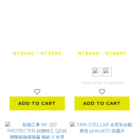
id221 CA160超疏水
NHK N-1 / N-2 多層
膜 親水貼
膜電鍍鏡片 /透明/淺
墨
NT$490 ~ NT$590
NT$600 ~ NT$800
NT$1,000
View other 5 variants
ADD TO CART
ADD TO CART