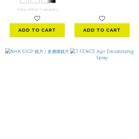
View other 1 variants
ADD TO CART
ADD TO CART