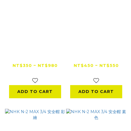
UGAM ULOOK 全罩
UGAM ULOOK 3/4
安全帽鏡片用超長效防
罩專用安全帽鏡片防霧
霧貼片
貼片
NT$350 ~ NT$980
NT$450 ~ NT$550
NT$1,080
NT$650
ADD TO CART
ADD TO CART