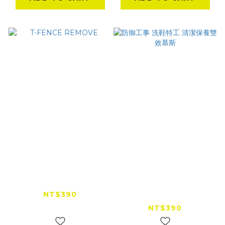
T-FENCE REMOVE
防御工事 洗鞋特工 清
潔保養雙效慕斯
NT$390
NT$390