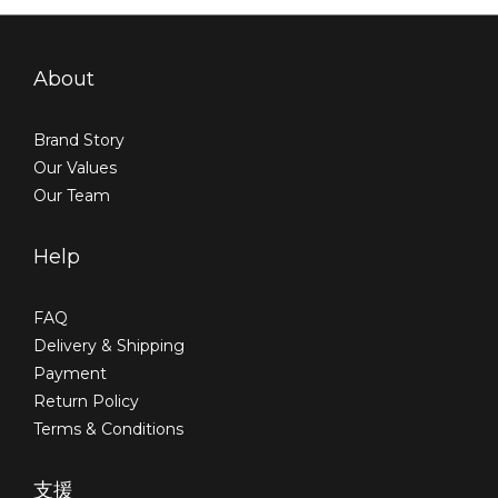
About
Brand Story
Our Values
Our Team
Help
FAQ
Delivery & Shipping
Payment
Return Policy
Terms & Conditions
支援