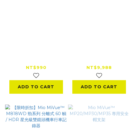
Mio MiVue™ MK50
Mio MiVue™ MK50
智慧騎乘助手 胎壓偵
智慧騎乘助手
測器
Carplay+前後鏡頭行
NT$990
NT$9,988
車記錄器 附32G
ADD TO CART
ADD TO CART